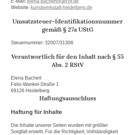
E-Mail:
elena-bachert@arcor.de
Website:
kunstwerkstatt-heidelberg.de
Umsatzsteuer-Identifikationsnummer
gemäß § 27a UStG
Steuernummer: 32007/31308
Verantwortlich für den Inhalt nach § 55
Abs. 2 RStV
Elena Bachert
Felix-Wankel-Straße 1
69126 Heidelberg
Haftungsausschluss
Haftung für Inhalte
Die Inhalte unserer Seiten wurden mit größter
Sorgfalt erstellt. Für die Richtigkeit, Vollständigkeit